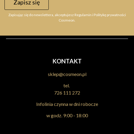
Zapisz się
Zapisując się do newslettera, akceptujesz Regulamin i Politykę prywatności
Cosmeon.
KONTAKT
sklep@cosmeon.pl
tel.
726 111 272
Infolinia czynna w dni robocze
w godz. 9:00 - 18:00