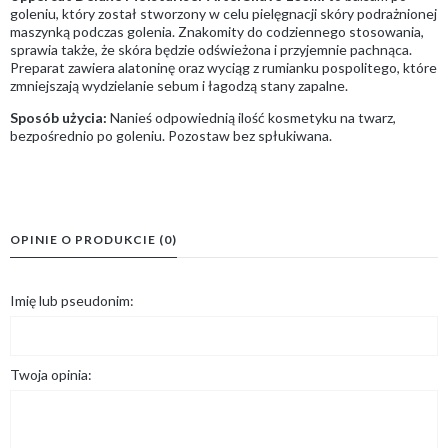
goleniu, który został stworzony w celu pielęgnacji skóry podrażnionej
maszynką podczas golenia. Znakomity do codziennego stosowania,
sprawia także, że skóra będzie odświeżona i przyjemnie pachnąca.
Preparat zawiera alatoninę oraz wyciąg z rumianku pospolitego, które
zmniejszają wydzielanie sebum i łagodzą stany zapalne.
Sposób użycia:
Nanieś odpowiednią ilość kosmetyku na twarz,
bezpośrednio po goleniu. Pozostaw bez spłukiwana.
OPINIE O PRODUKCIE (0)
Imię lub pseudonim:
Twoja opinia: