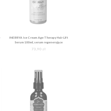
-
INEBRYA Ice Cream Age Therapy Hair Lift
Serum 100ml, serum regenerujące
73,90 zł