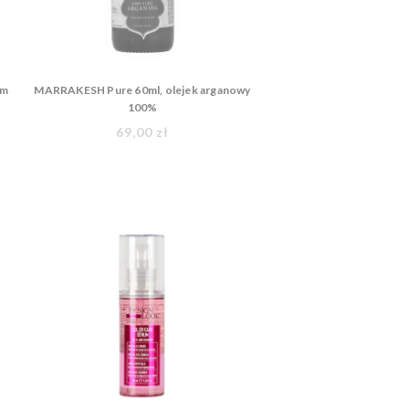
um
MARRAKESH Pure 60ml, olejek arganowy
100%
69,00 zł