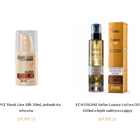
IZ Sleek Line Silk 30ml, jedwab do
ECHOSLINE Seliar Luxury Lotion Oil
włosów
100ml olejek nabłyszczający
19,99 zł
69,90 zł