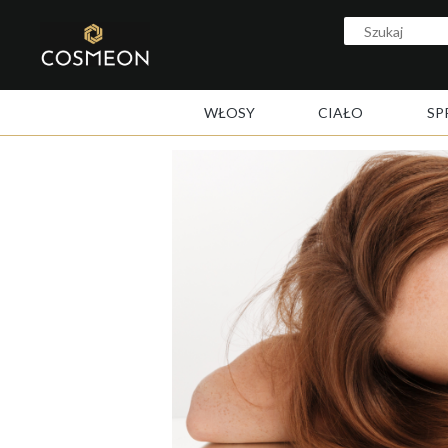
WŁOSY
CIAŁO
SP