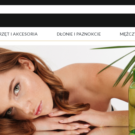
RZĘT I AKCESORIA
DŁONIE I PAZNOKCIE
MĘŻCZ