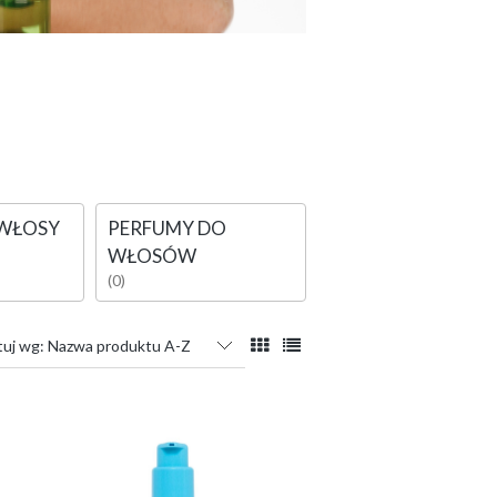
 WŁOSY
PERFUMY DO
WŁOSÓW
(0)
tuj wg:
Nazwa produktu A-Z