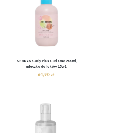
e
INEBRYA Curly Plus Curl One 200ml,
mleczko do loków 15w1
64,90 zł