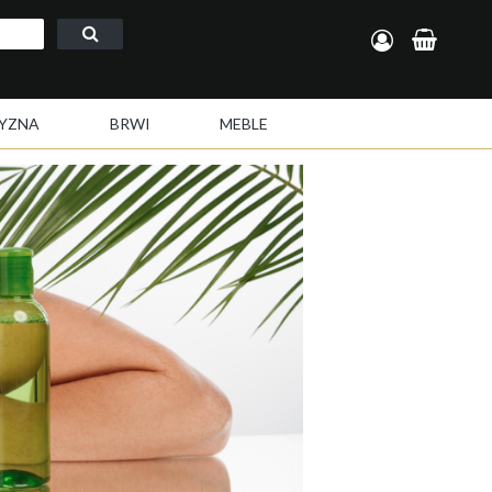
Zarejestruj się
Zaloguj się
YZNA
BRWI
MEBLE