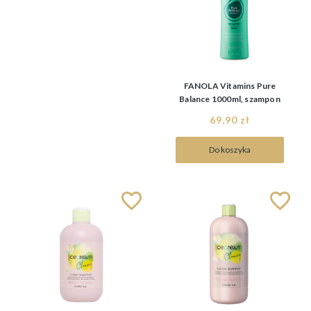
FANOLA Vitamins Pure
Balance 1000ml, szampon
do włosów
69,90 zł
przetłuszczających się
Do koszyka