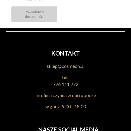
Powiadom o
dostępności
KONTAKT
sklep@cosmeon.pl
tel.
726 111 272
Infolinia czynna w dni robocze
w godz. 9:00 - 18:00
NASZE SOCIAL MEDIA