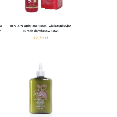
co
REVLON Uniq One 150ml, wielofunkcyjna
w
kuracja do włosów 10w1
42,70 zł