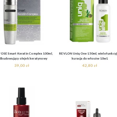
SE Smart Keratin Complex 100ml,
REVLON Uniq One 150ml, wielofunkcy
budowujący olejek keratynowy
kuracja do włosów 10w1
39,00 zł
42,80 zł