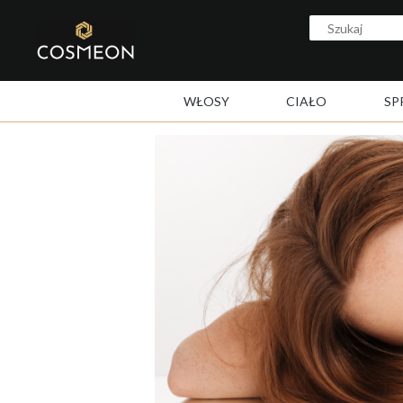
WŁOSY
CIAŁO
SP