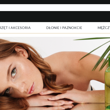
RZĘT I AKCESORIA
DŁONIE I PAZNOKCIE
MĘŻCZ