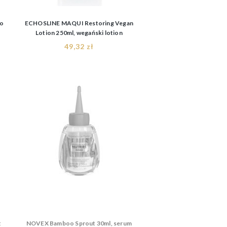
do
ECHOSLINE MAQUI Restoring Vegan
Lotion 250ml, wegański lotion
odbudowujący do włosów zniszczonych
49,32 zł
t
NOVEX Bamboo Sprout 30ml, serum