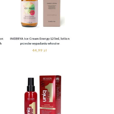
ion
INEBRYA Ice Cream Energy 125ml, lotion
ch
przeciw wypadaniu włosów
44,99 zł