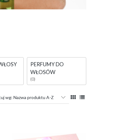
 WŁOSY
PERFUMY DO
WŁOSÓW
(0)
tuj wg:
Nazwa produktu A-Z