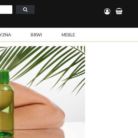
Zarejestruj się
Zaloguj się
YZNA
BRWI
MEBLE