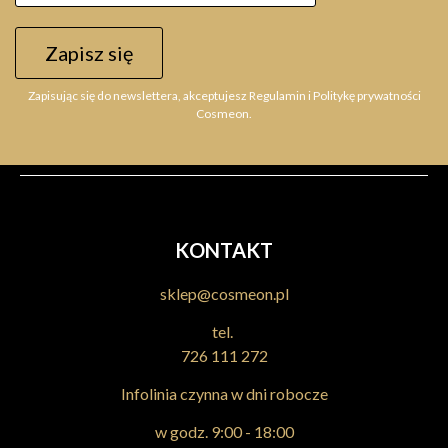
Zapisz się
Zapisując się do newslettera, akceptujesz Regulamin i Politykę prywatności
Cosmeon.
KONTAKT
sklep@cosmeon.pl
tel.
726 111 272
Infolinia czynna w dni robocze
w godz. 9:00 - 18:00