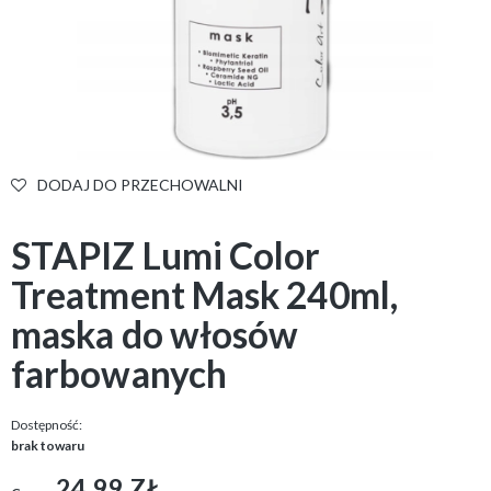
DODAJ DO PRZECHOWALNI
STAPIZ Lumi Color
Treatment Mask 240ml,
maska do włosów
farbowanych
Dostępność:
brak towaru
24,99 ZŁ