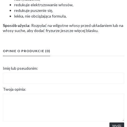
redukuje elektryzowanie włosów,
redukuje puszenie się,
lekka, nie obciążająca formuła,
Sposób użycia:
Rozpylać na wilgotne włosy przed układaniem lub na
włosy suche, aby dodać fryzurze jeszcze więcej blasku.
OPINIE O PRODUKCIE (0)
Imię lub pseudonim:
Twoja opinia:
Wyślij