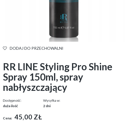
DODAJ DO PRZECHOWALNI
RR LINE Styling Pro Shine
Spray 150ml, spray
nabłyszczający
Dostępność:
Wysyłka w:
duża ilość
2 dni
45,00 ZŁ
Cena: