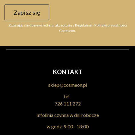
Zapisz się
Zapisując się do newslettera, akceptujesz Regulamin i Politykę prywatności
Cosmeon.
KONTAKT
sklep@cosmeon.pl
tel.
726 111 272
Infolinia czynna w dni robocze
w godz. 9:00 - 18:00