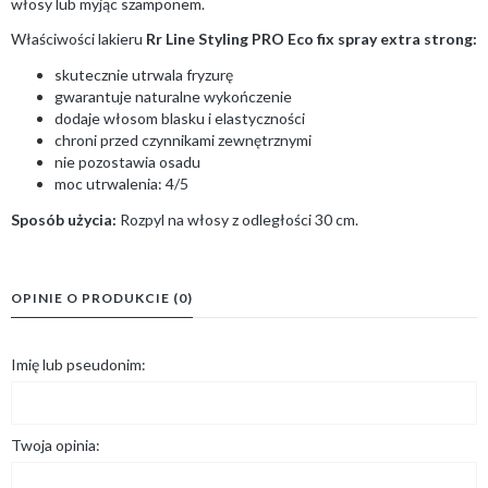
włosy lub myjąc szamponem.
Właściwości lakieru
Rr Line Styling PRO Eco fix spray extra strong:
skutecznie utrwala fryzurę
gwarantuje naturalne wykończenie
dodaje włosom blasku i elastyczności
chroni przed czynnikami zewnętrznymi
nie pozostawia osadu
moc utrwalenia: 4/5
Sposób użycia:
Rozpyl na włosy z odległości 30 cm.
OPINIE O PRODUKCIE (0)
Imię lub pseudonim:
Twoja opinia: