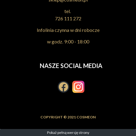
tel.
726 111 272
Infolinia czynna w dni robocze
w godz. 9:00 - 18:00
NASZE SOCIAL MEDIA
COPYRIGHT © 2021 COSMEON
Pokaż pełną wersję strony