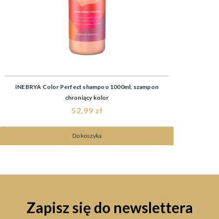
INEBRYA Color Perfect shampoo 1000ml, szampon
chroniący kolor
52,99 zł
Do koszyka
Zapisz się do newslettera