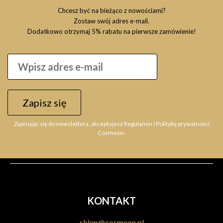
Chcesz być na bieżąco z nowościami?
Zostaw swój adres e-mail.
Dodatkowo otrzymaj 5% rabatu na pierwsze zamówienie!
Zapisz się
Zapisując się do newslettera, akceptujesz Regulamin i Politykę prywatności
Cosmeon.
KONTAKT
sklep@cosmeon.pl