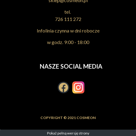
sklep@cosmeon.pl
tel.
726 111 272
Infolinia czynna w dni robocze
w godz. 9:00 - 18:00
NASZE SOCIAL MEDIA
COPYRIGHT © 2021 COSMEON
Pokaż pełną wersję strony