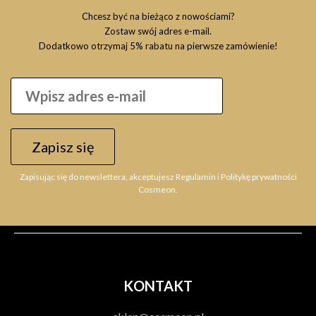
Chcesz być na bieżąco z nowościami?
Zostaw swój adres e-mail.
Dodatkowo otrzymaj 5% rabatu na pierwsze zamówienie!
Zapisz się
Zapisując się do newslettera, akceptujesz Regulamin i Politykę prywatności
Cosmeon.
KONTAKT