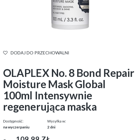
DODAJ DO PRZECHOWALNI
OLAPLEX No. 8 Bond Repair
Moisture Mask Global
100ml Intensywnie
regenerująca maska
Dostępność:
Wysyłka w:
na wyczerpaniu
2 dni
109,99 ZŁ