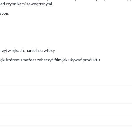
zed czynnikami zewnętrznymi.
eton:
rzyj w rękach, nanieś na włosy.
zięki któremu możesz zobaczyć
film
jak używać produktu