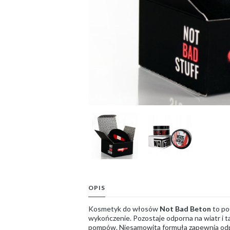
OPIS
Kosmetyk do włosów
Not Bad Beton
to po
wykończenie. Pozostaje odporna na wiatr i t
pompów. Niesamowita formuła zapewnia odpowi