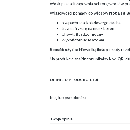
Wosk pszczeli zapewnia ochronę włosów pr
Właściwości pomady do włosów
Not Bad B
o zapachu czekoladowego ciacha,
trzyma fryzurę na mur - beton
Chwyt:
Bardzo mocny
Wykończenie:
Matowe
Sposób użycia:
Niewielką ilość pomady rozet
Na produkcie znajdziesz unikalny
kod QR
, d
OPINIE O PRODUKCIE (0)
Imię lub pseudonim:
Twoja opinia: