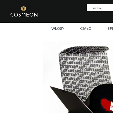
WŁOSY
CIAŁO
SP