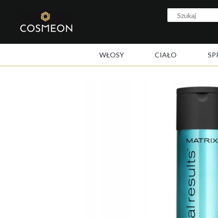
WŁOSY
CIAŁO
SP