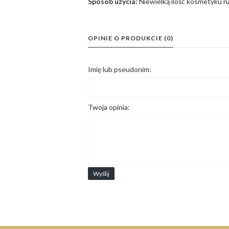
Sposób użycia:
Niewielką ilość kosmetyku n
OPINIE O PRODUKCIE (0)
Imię lub pseudonim:
Twoja opinia:
Wyślij