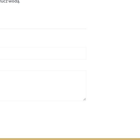
płucz wodą.