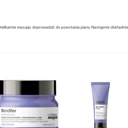
 Delikatnie masując doprowadzić do powstania piany. Następnie dokładni