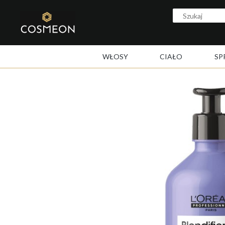
WŁOSY
CIAŁO
SP