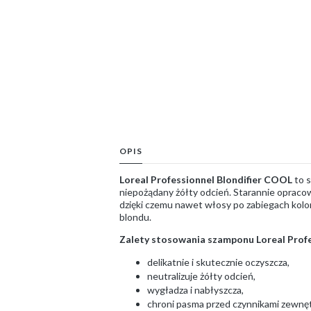
OPIS
Loreal Professionnel Blondifier COOL
to s
niepożądany żółty odcień. Starannie opraco
dzięki czemu nawet włosy po zabiegach kolo
blondu.
Zalety stosowania szamponu Loreal Profes
delikatnie i skutecznie oczyszcza,
neutralizuje żółty odcień,
wygładza i nabłyszcza,
chroni pasma przed czynnikami zewnę