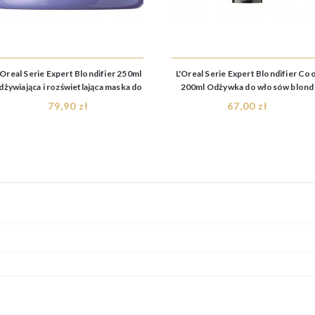
'Oreal Serie Expert Blondifier 250ml
L'Oreal Serie Expert Blondifier Coo
dżywiająca i rozświetlająca maska do
200ml Odżywka do włosów blond
włosów blond
79,90 zł
67,00 zł