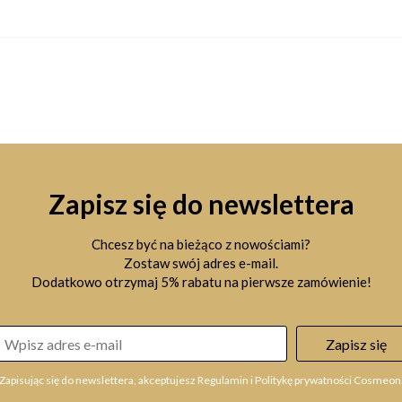
Zapisz się do newslettera
Chcesz być na bieżąco z nowościami?
Zostaw swój adres e-mail.
Dodatkowo otrzymaj 5% rabatu na pierwsze zamówienie!
Zapisz się
Zapisując się do newslettera, akceptujesz Regulamin i Politykę prywatności Cosmeon