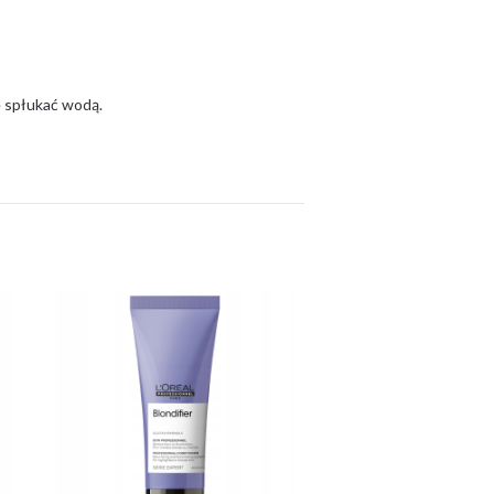
e spłukać wodą.