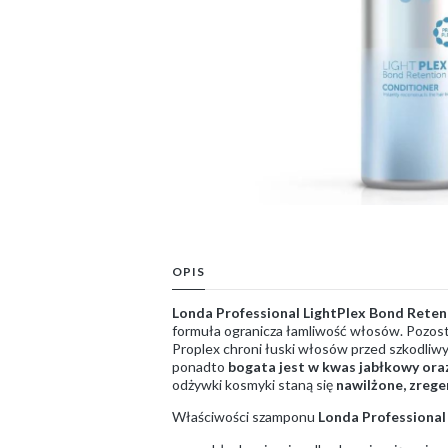
OPIS
Londa Professional LightPlex Bond Reten
formuła ogranicza łamliwość włosów. Pozost
Proplex chroni łuski włosów przed szkodli
ponadto
bogata jest w kwas jabłkowy ora
odżywki kosmyki staną się
nawilżone, zreg
Właściwości szamponu
Londa Professional