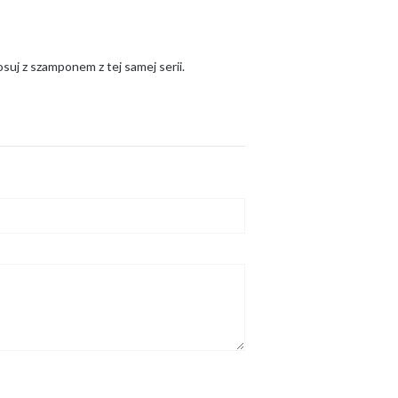
uj z szamponem z tej samej serii.