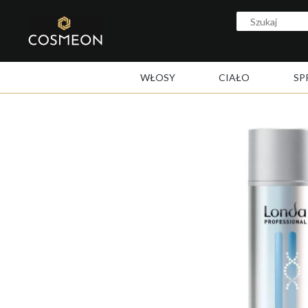
WŁOSY
CIAŁO
SP