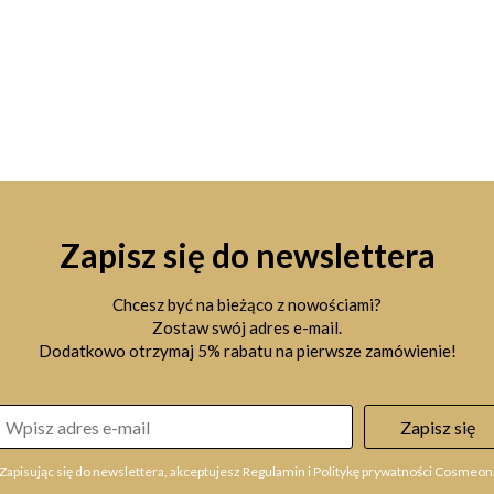
Zapisz się do newslettera
Chcesz być na bieżąco z nowościami?
Zostaw swój adres e-mail.
Dodatkowo otrzymaj 5% rabatu na pierwsze zamówienie!
Zapisz się
Zapisując się do newslettera, akceptujesz Regulamin i Politykę prywatności Cosmeon