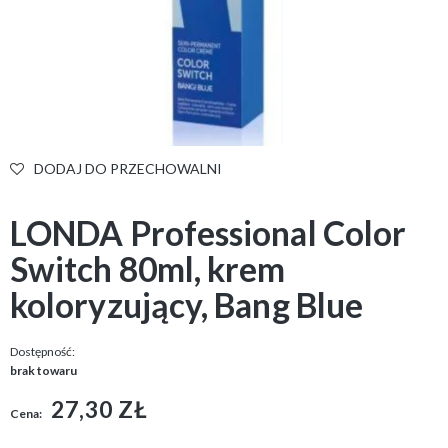
DODAJ DO PRZECHOWALNI
LONDA Professional Color
Switch 80ml, krem
koloryzujący, Bang Blue
Dostępność:
brak towaru
27,30 ZŁ
Cena: