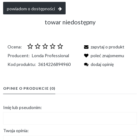
powiadom o dostępności
towar niedostępny
Ocena:
zapytaj o produkt
Producent:
Londa Professional
poleć znajomemu
Kod produktu:
3614226894960
dodaj opinię
OPINIE O PRODUKCIE (0)
Imię lub pseudonim:
Twoja opinia: