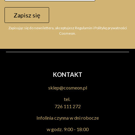
Zapisz się
Zapisując się do newslettera, akceptujesz Regulamin i Politykę prywatności
Cosmeon.
KONTAKT
sklep@cosmeon.pl
tel.
726 111 272
Infolinia czynna w dni robocze
w godz. 9:00 - 18:00