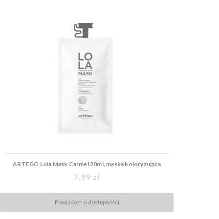
ARTEGO Lola Mask Carmel 20ml, maska koloryzująca
7,99 zł
Powiadom o dostępności