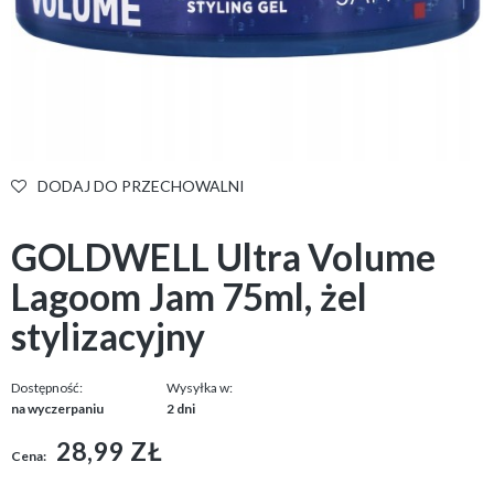
DODAJ DO PRZECHOWALNI
GOLDWELL Ultra Volume
Lagoom Jam 75ml, żel
stylizacyjny
Dostępność:
Wysyłka w:
na wyczerpaniu
2 dni
28,99 ZŁ
Cena: