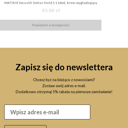
MATRIX Smooth Setter Hold 1 118ml, krem wygładzający
43,00 zł
Powiadom o dostępności
Zapisz się do newslettera
Chcesz być na bieżąco z nowościami?
Zostaw swój adres e-mail.
Dodatkowo otrzymaj 5% rabatu na pierwsze zamówienie!