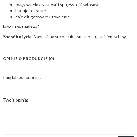
zwiększa elastyczność i sprężystość włosów,
buduje teksturę,
daje długotrwałe utrwalenie,
Moc utrwalenia 4/5.
Sposób użycia:
Nanieść na suche lub osuszone ręcznikiem włosy.
OPINIE O PRODUKCIE (0)
Imię lub pseudonim:
Twoja opinia: