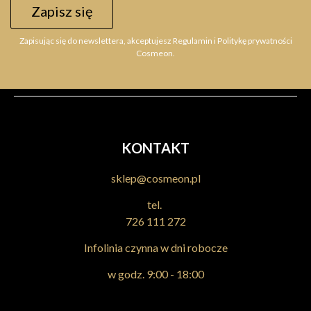
Zapisz się
Zapisując się do newslettera, akceptujesz Regulamin i Politykę prywatności
Cosmeon.
KONTAKT
sklep@cosmeon.pl
tel.
726 111 272
Infolinia czynna w dni robocze
w godz. 9:00 - 18:00