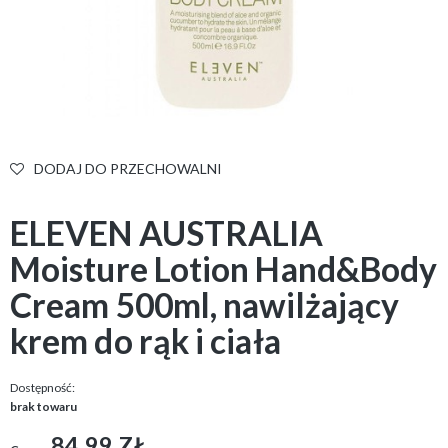
DODAJ DO PRZECHOWALNI
ELEVEN AUSTRALIA
Moisture Lotion Hand&Body
Cream 500ml, nawilżający
krem do rąk i ciała
Dostępność:
brak towaru
84,99 ZŁ