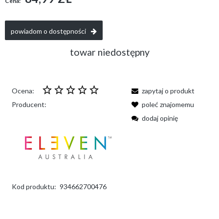
Cena:
powiadom o dostępności
towar niedostępny
Ocena:
zapytaj o produkt
Producent:
poleć znajomemu
dodaj opinię
Kod produktu:
934662700476