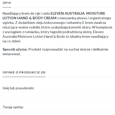
OPIS
Nawilżający krem do rąk i ciała
ELEVEN AUSTRALIA MOISTURE
LOTION HAND & BODY CREAM
z mieszanką aloesu i organicznego
ogórka. Z dodatkiem oleju kokosowego i witaminy E krem zwalcza
niszczące wolne rodniki, które uszkadzają komórki skóry. W komplecie
z wyciągiem z rumianku, który łagodzi podrażnioną skórę, Eleven
Australia Moisture Lotion Hand & Body to idealny krem nawilżający
na co dzień.
Sposób użycia:
Produkt rozprowadzić na suchej skórze i delikatnie
wmasować.
OPINIE O PRODUKCIE (0)
Imię lub pseudonim:
Twoja opinia: