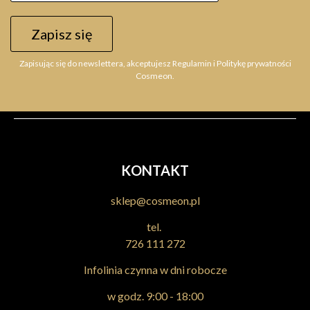
Zapisz się
Zapisując się do newslettera, akceptujesz Regulamin i Politykę prywatności
Cosmeon.
KONTAKT
sklep@cosmeon.pl
tel.
726 111 272
Infolinia czynna w dni robocze
w godz. 9:00 - 18:00