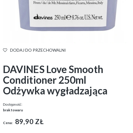
DODAJ DO PRZECHOWALNI
DAVINES Love Smooth
Conditioner 250ml
Odżywka wygładzająca
Dostępność:
brak towaru
89,90 ZŁ
Cena: