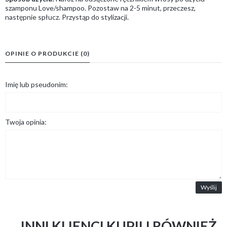
szamponu Love/shampoo. Pozostaw na 2-5 minut, przeczesz,
następnie spłucz. Przystąp do stylizacji.
OPINIE O PRODUKCIE (0)
Imię lub pseudonim:
Twoja opinia:
Wyślij
INNI KLIENCI KUPILI RÓWNIEŻ