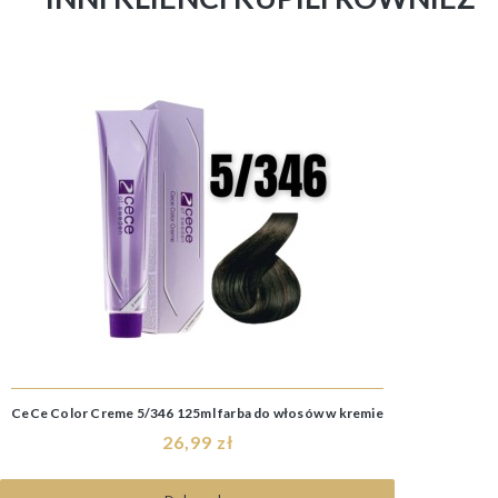
CeCe Color Creme 5/346 125ml farba do włosów w kremie
26,99 zł