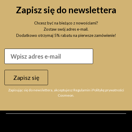
Zapisz się do newslettera
Chcesz być na bieżąco z nowościami?
Zostaw swój adres e-mail.
Dodatkowo otrzymaj 5% rabatu na pierwsze zamówienie!
Zapisz się
Zapisując się do newslettera, akceptujesz Regulamin i Politykę prywatności
Cosmeon.