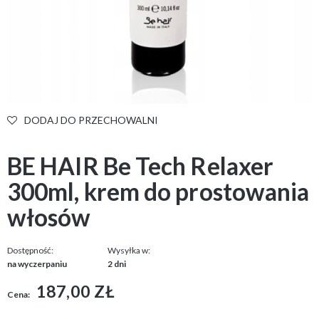
DODAJ DO PRZECHOWALNI
BE HAIR Be Tech Relaxer
300ml, krem do prostowania
włosów
Dostępność:
Wysyłka w:
na wyczerpaniu
2 dni
187,00 ZŁ
Cena: