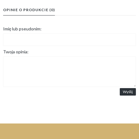
OPINIE O PRODUKCIE (0)
Imię lub pseudonim:
Twoja opinia:
Wyślij