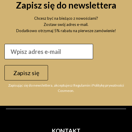
Zapisz się do newslettera
Chcesz być na bieżąco z nowościami?
Zostaw swój adres e-mail.
Dodatkowo otrzymaj 5% rabatu na pierwsze zamówienie!
Zapisz się
Zapisując się do newslettera, akceptujesz Regulamin i Politykę prywatności
Cosmeon.
KONTAKT