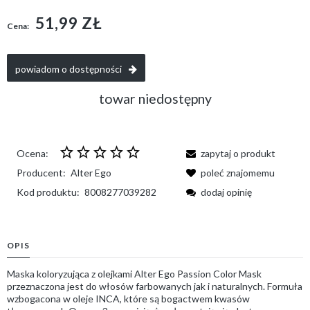
51,99 ZŁ
Cena:
powiadom o dostępności
towar niedostępny
Ocena:
zapytaj o produkt
Producent:
Alter Ego
poleć znajomemu
Kod produktu:
8008277039282
dodaj opinię
OPIS
Maska koloryzująca z olejkami Alter Ego Passion Color Mask
przeznaczona jest do włosów farbowanych jak i naturalnych. Formuła
wzbogacona w oleje INCA, które są bogactwem kwasów