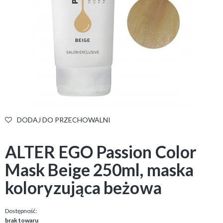
DODAJ DO PRZECHOWALNI
ALTER EGO Passion Color
Mask Beige 250ml, maska
koloryzująca beżowa
Dostępność:
brak towaru