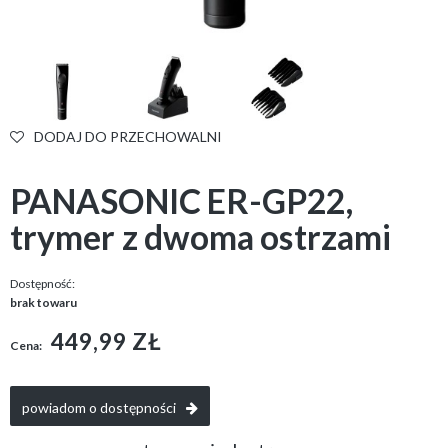
DODAJ DO PRZECHOWALNI
PANASONIC ER-GP22,
trymer z dwoma ostrzami
Dostępność:
brak towaru
449,99 ZŁ
Cena:
powiadom o dostępności