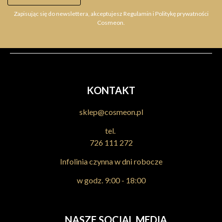
Zapisując się do newslettera, akceptujesz Regulamin i Politykę prywatności
Cosmeon.
KONTAKT
sklep@cosmeon.pl
tel.
726 111 272
Infolinia czynna w dni robocze
w godz. 9:00 - 18:00
NASZE SOCIAL MEDIA