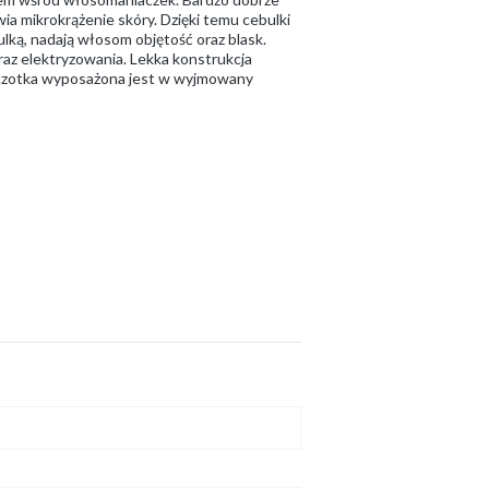
ia mikrokrążenie skóry. Dzięki temu cebulki
lką, nadają włosom objętość oraz blask.
raz elektryzowania. Lekka konstrukcja
Szczotka wyposażona jest w wyjmowany