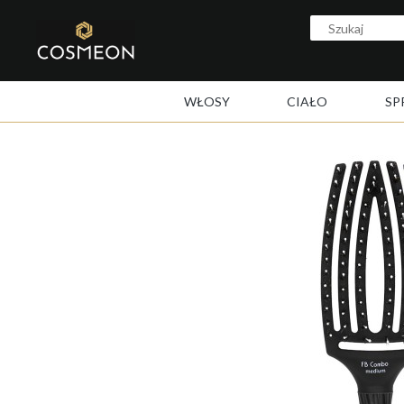
WŁOSY
CIAŁO
SP