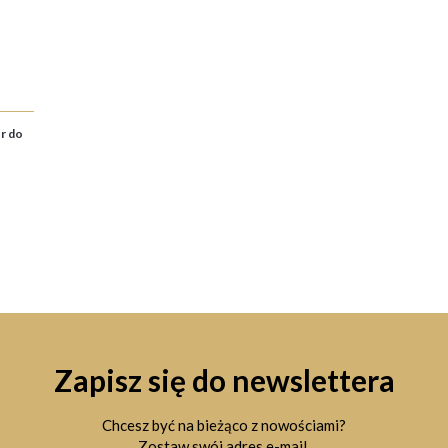
r do
Zapisz się do newslettera
Chcesz być na bieżąco z nowościami?
Zostaw swój adres e-mail.