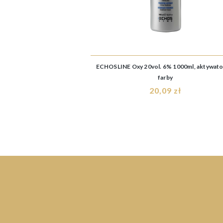
ECHOSLINE Oxy 20vol. 6% 1000ml, aktywato
farby
20,09 zł