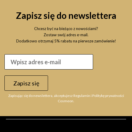
Zapisz się do newslettera
Chcesz być na bieżąco z nowościami?
Zostaw swój adres e-mail.
Dodatkowo otrzymaj 5% rabatu na pierwsze zamówienie!
Zapisz się
Zapisując się do newslettera, akceptujesz Regulamin i Politykę prywatności
Cosmeon.