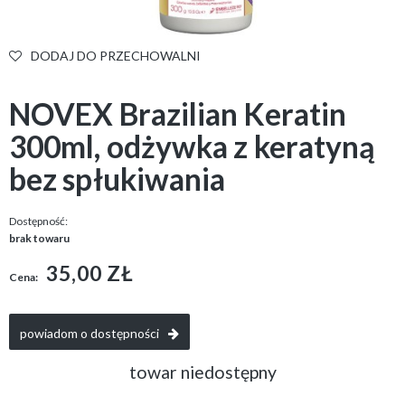
DODAJ DO PRZECHOWALNI
NOVEX Brazilian Keratin
300ml, odżywka z keratyną
bez spłukiwania
Dostępność:
brak towaru
35,00 ZŁ
Cena:
powiadom o dostępności
towar niedostępny