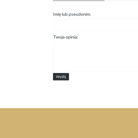
Imię lub pseudonim:
Twoja opinia:
Wyślij