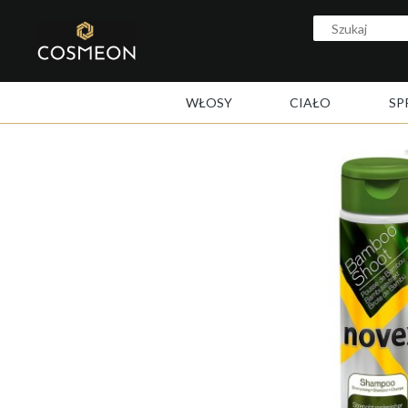
WŁOSY
CIAŁO
SP