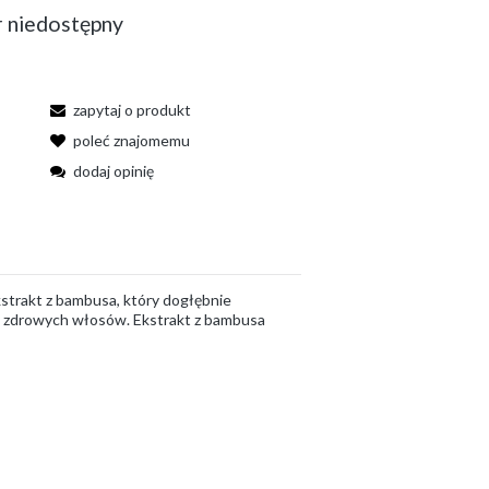
 niedostępny
zapytaj o produkt
poleć znajomemu
dodaj opinię
trakt z bambusa, który dogłębnie
st zdrowych włosów. Ekstrakt z bambusa