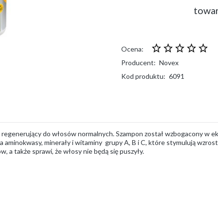
towar
Ocena:
Producent:
Novex
Kod produktu:
6091
 regenerujący do włosów normalnych. Szampon został wzbogacony w eks
 aminokwasy, minerały i witaminy grupy A, B i C, które stymulują wzro
, a także sprawi, że włosy nie będą się puszyły.