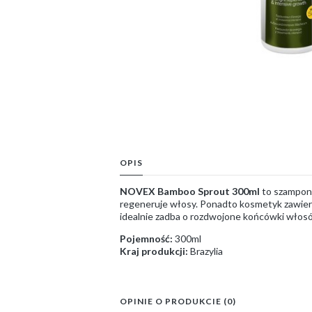
OPIS
NOVEX Bamboo Sprout 300ml
to szampon
regeneruje włosy. Ponadto kosmetyk zawiera
idealnie zadba o rozdwojone końcówki włosów
Pojemność:
300ml
Kraj produkcji:
Brazylia
OPINIE O PRODUKCIE (0)