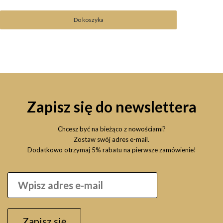
Do koszyka
Zapisz się do newslettera
Chcesz być na bieżąco z nowościami?
Zostaw swój adres e-mail.
Dodatkowo otrzymaj 5% rabatu na pierwsze zamówienie!
LONDA Londacolor Demi Permanent 6/37 60ml krem
tonujący
Zapisz się