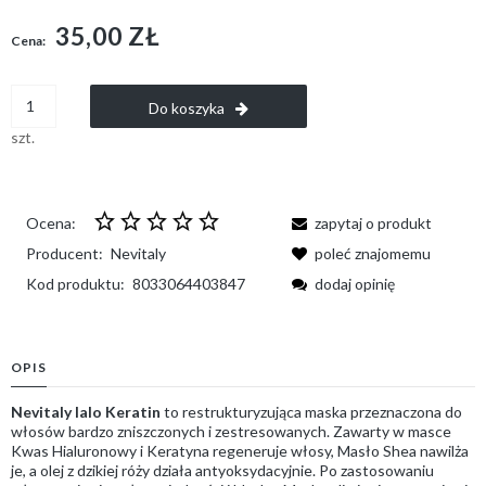
35,00 ZŁ
Cena:
Do koszyka
szt.
Ocena:
zapytaj o produkt
Producent:
Nevitaly
poleć znajomemu
Kod produktu:
8033064403847
dodaj opinię
OPIS
Nevitaly Ialo Keratin
to restrukturyzująca maska przeznaczona do
włosów bardzo zniszczonych i zestresowanych. Zawarty w masce
Kwas Hialuronowy i Keratyna regeneruje włosy, Masło Shea nawilża
je, a olej z dzikiej róży działa antyoksydacyjnie. Po zastosowaniu