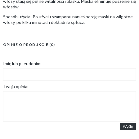
włosy stają się pełne witalności i blasku. Maska eliminuje puszenie się
włosów.
Sposób użycia: Po użyciu szamponu nanieś porcję maski na wilgotne
włosy, po kilku minutach dokładnie spłucz.
OPINIE O PRODUKCIE (0)
Imię lub pseudonim:
Twoja opinia:
Wyślij