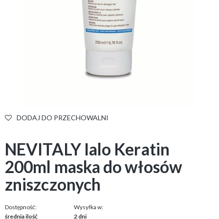
DODAJ DO PRZECHOWALNI
NEVITALY Ialo Keratin
200ml maska do włosów
zniszczonych
Dostępność:
Wysyłka w:
średnia ilość
2 dni