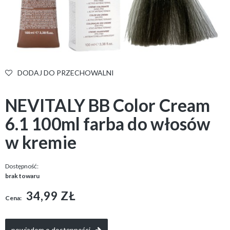
DODAJ DO PRZECHOWALNI
NEVITALY BB Color Cream
6.1 100ml farba do włosów
w kremie
Dostępność:
brak towaru
34,99 ZŁ
Cena:
powiadom o dostępności