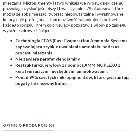
mieszania. Mikropigmenty łatwo wnikają we włosy, dzięki czemu
pozwalają uzyskać jaśniejszy i trwalszy kolor. 79 niuansów, które
można ze sobą mieszać, tworząc niepowtarzalne i wyrafinowane
kolory, daje profesjonalistom możliwość zaspokojenia potrzeb
każdego rodzaju. Krem koloryzujący pozostawia włosy po zabiegu
wyraźnie zdrowe i lśniące.
Technologia FEAS (Fast Evaporation Ammonia System)
zapewniająca szybkie uwalnianie amoniaku podczas
procesu mieszania.
Nie zawiera parafenylendiaminy.
Restrukturyzuje włosy za pomocą AMMINOPLEXU z
keratynizującymi niezbędnymi aminokwasami.
Ponad 99% czystych mikropigmentów, które gwarantują
bogaty, intensywny kolor.
OPINIE O PRODUKCIE (0)