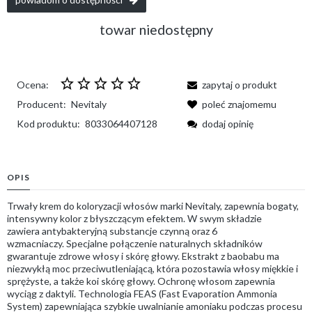
towar niedostępny
Ocena:
zapytaj o produkt
Producent:
Nevitaly
poleć znajomemu
Kod produktu:
8033064407128
dodaj opinię
OPIS
Trwały krem ​​do koloryzacji włosów marki Nevitaly, zapewnia bogaty,
intensywny kolor z błyszczącym efektem. W swym składzie
zawiera antybakteryjną substancje czynną oraz 6
wzmacniaczy. Specjalne połączenie naturalnych składników
gwarantuje zdrowe włosy i skórę głowy. Ekstrakt z baobabu ma
niezwykłą moc przeciwutleniającą, która pozostawia włosy miękkie i
sprężyste, a także koi skórę głowy. Ochronę włosom zapewnia
wyciąg z daktyli. Technologia FEAS (Fast Evaporation Ammonia
System) zapewniająca szybkie uwalnianie amoniaku podczas procesu