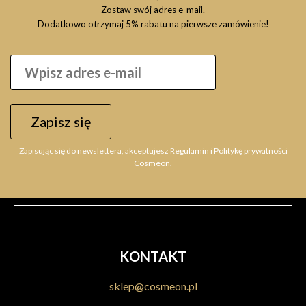
Zostaw swój adres e-mail.
Dodatkowo otrzymaj 5% rabatu na pierwsze zamówienie!
Zapisz się
Zapisując się do newslettera, akceptujesz Regulamin i Politykę prywatności
Cosmeon.
KONTAKT
sklep@cosmeon.pl