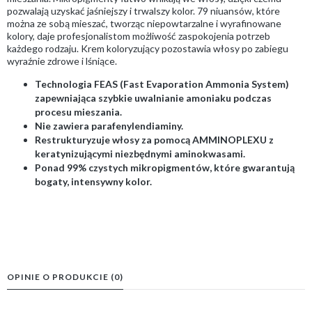
pozwalają uzyskać jaśniejszy i trwalszy kolor. 79 niuansów, które
można ze sobą mieszać, tworząc niepowtarzalne i wyrafinowane
kolory, daje profesjonalistom możliwość zaspokojenia potrzeb
każdego rodzaju. Krem koloryzujący pozostawia włosy po zabiegu
wyraźnie zdrowe i lśniące.
Technologia FEAS (Fast Evaporation Ammonia System)
zapewniająca szybkie uwalnianie amoniaku podczas
procesu mieszania.
Nie zawiera parafenylendiaminy.
Restrukturyzuje włosy za pomocą AMMINOPLEXU z
keratynizującymi niezbędnymi aminokwasami.
Ponad 99% czystych mikropigmentów, które gwarantują
bogaty, intensywny kolor.
OPINIE O PRODUKCIE (0)