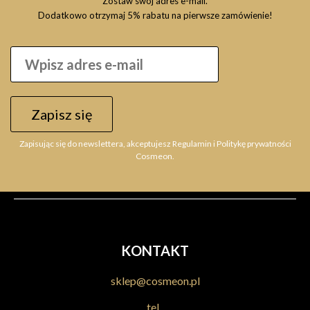
Zostaw swój adres e-mail.
Dodatkowo otrzymaj 5% rabatu na pierwsze zamówienie!
Zapisz się
Zapisując się do newslettera, akceptujesz Regulamin i Politykę prywatności
Cosmeon.
KONTAKT
sklep@cosmeon.pl
tel.