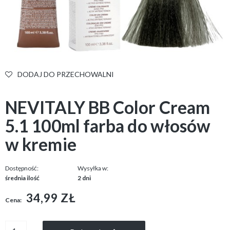
DODAJ DO PRZECHOWALNI
NEVITALY BB Color Cream
5.1 100ml farba do włosów
w kremie
Dostępność:
Wysyłka w:
średnia ilość
2 dni
34,99 ZŁ
Cena: