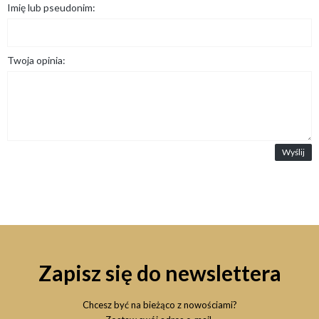
Imię lub pseudonim:
Twoja opinia:
Wyślij
Zapisz się do newslettera
Chcesz być na bieżąco z nowościami?