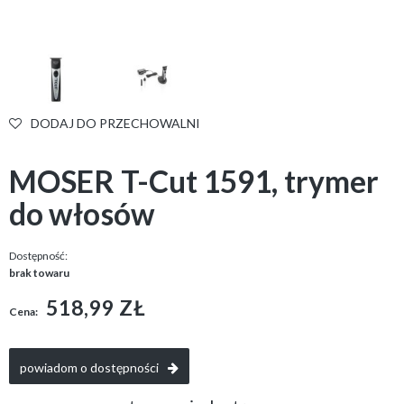
DODAJ DO PRZECHOWALNI
MOSER T-Cut 1591, trymer
do włosów
Dostępność:
brak towaru
518,99 ZŁ
Cena:
powiadom o dostępności