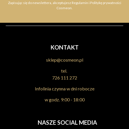
Zapisując się do newslettera, akceptujesz Regulamin i Politykę prywatności
Cosmeon.
KONTAKT
sklep@cosmeon.pl
tel.
726 111 272
Infolinia czynna w dni robocze
w godz. 9:00 - 18:00
NASZE SOCIAL MEDIA