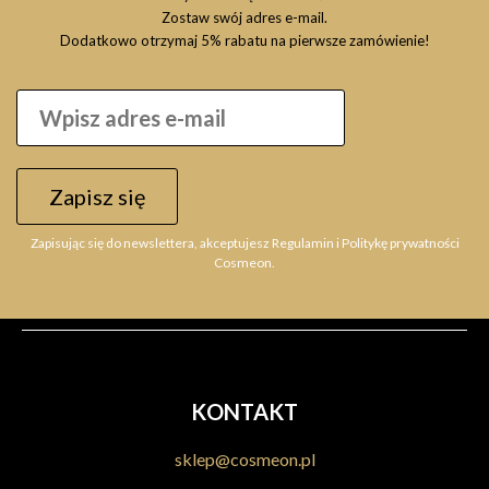
Zostaw swój adres e-mail.
Dodatkowo otrzymaj 5% rabatu na pierwsze zamówienie!
Zapisz się
Zapisując się do newslettera, akceptujesz Regulamin i Politykę prywatności
Cosmeon.
KONTAKT
sklep@cosmeon.pl