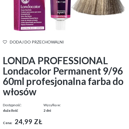
DODAJ DO PRZECHOWALNI
LONDA PROFESSIONAL
Londacolor Permanent 9/96
60ml profesjonalna farba do
włosów
Dostępność:
Wysyłka w:
duża ilość
2 dni
24,99 ZŁ
Cena: