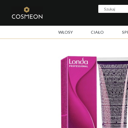
WŁOSY
CIAŁO
SP