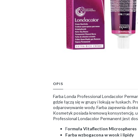
OPIS
Farba Londa Professional Londacolor Perma
gdzie łączą się w grupy i lokują w łuskach. 
odparowywanie wody. Farba zapewnia doskonał
Kosmetyk posiada kremową konsystencję, uła
Professional Londacolor Permanent jest dos
F
ormuła Vitaflection Microspheres
Farba wzbogacona w wosk i lipidy