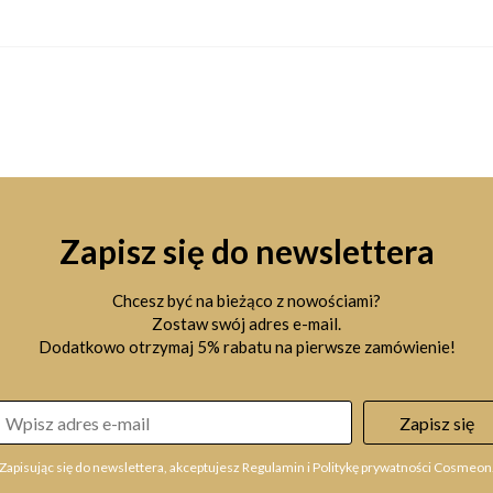
Zapisz się do newslettera
Chcesz być na bieżąco z nowościami?
Zostaw swój adres e-mail.
Dodatkowo otrzymaj 5% rabatu na pierwsze zamówienie!
Zapisz się
Zapisując się do newslettera, akceptujesz Regulamin i Politykę prywatności Cosmeon