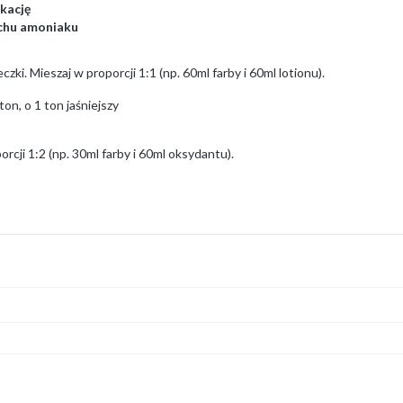
kację
achu amoniaku
ki. Mieszaj w proporcji 1:1 (np. 60ml farby i 60ml lotionu).
on, o 1 ton jaśniejszy
rcji 1:2 (np. 30ml farby i 60ml oksydantu).