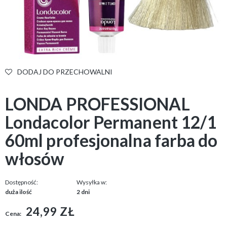
DODAJ DO PRZECHOWALNI
LONDA PROFESSIONAL
Londacolor Permanent 12/1
60ml profesjonalna farba do
włosów
Dostępność:
Wysyłka w:
duża ilość
2 dni
24,99 ZŁ
Cena: