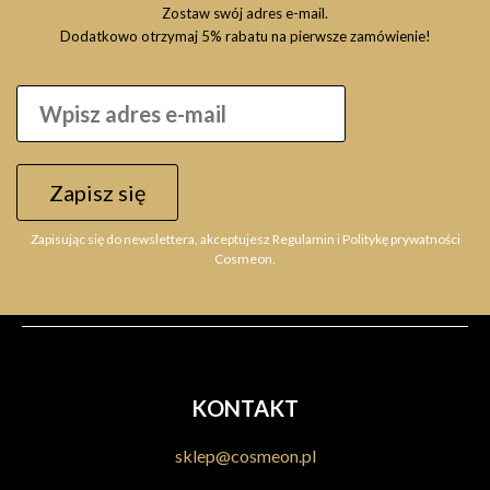
Zostaw swój adres e-mail.
Dodatkowo otrzymaj 5% rabatu na pierwsze zamówienie!
Zapisz się
Zapisując się do newslettera, akceptujesz Regulamin i Politykę prywatności
Cosmeon.
KONTAKT
sklep@cosmeon.pl