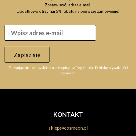
Zostaw swój adres e-mail.
Dodatkowo otrzymaj 5% rabatu na pierwsze zamówienie!
Zapisz się
Zapisując się do newslettera, akceptujesz Regulamin i Politykę prywatności
Cosmeon.
KONTAKT
sklep@cosmeon.pl