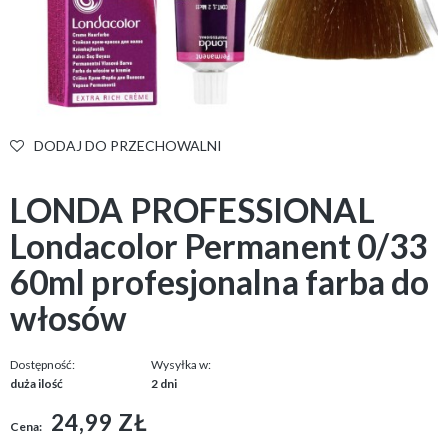
DODAJ DO PRZECHOWALNI
LONDA PROFESSIONAL
Londacolor Permanent 0/33
60ml profesjonalna farba do
włosów
Dostępność:
Wysyłka w:
duża ilość
2 dni
24,99 ZŁ
Cena: