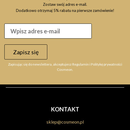
Zostaw swój adres e-mail.
Dodatkowo otrzymaj 5% rabatu na pierwsze zamówienie!
Zapisz się
Zapisując się do newslettera, akceptujesz Regulamin i Politykę prywatności
Cosmeon.
KONTAKT
sklep@cosmeon.pl