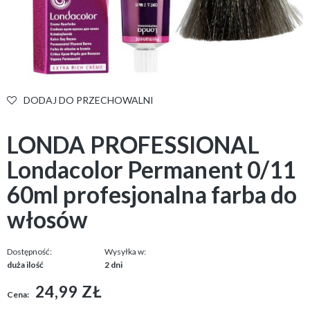
DODAJ DO PRZECHOWALNI
LONDA PROFESSIONAL
Londacolor Permanent 0/11
60ml profesjonalna farba do
włosów
Dostępność:
Wysyłka w:
duża ilość
2 dni
24,99 ZŁ
Cena: