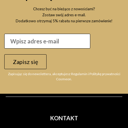
Chcesz być na bieżąco z nowościami?
Zostaw swój adres e-mail.
Dodatkowo otrzymaj 5% rabatu na pierwsze zamówienie!
Zapisz się
Zapisując się do newslettera, akceptujesz Regulamin i Politykę prywatności
Cosmeon.
KONTAKT