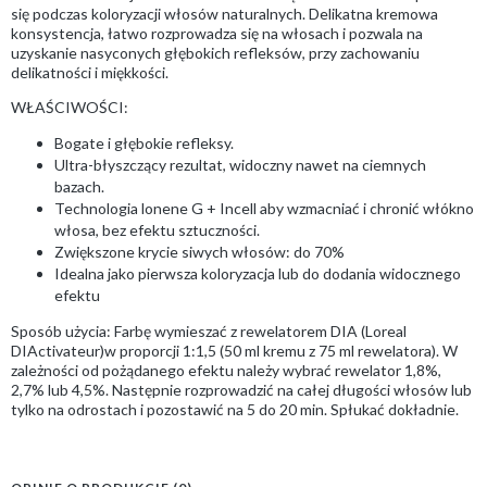
się podczas koloryzacji włosów naturalnych. Delikatna kremowa
konsystencja, łatwo rozprowadza się na włosach i pozwala na
uzyskanie nasyconych głębokich refleksów, przy zachowaniu
delikatności i miękkości.
WŁAŚCIWOŚCI:
Bogate i głębokie refleksy.
Ultra-błyszczący rezultat, widoczny nawet na ciemnych
bazach.
Technologia lonene G + Incell aby wzmacniać i chronić włókno
włosa, bez efektu sztuczności.
Zwiększone krycie siwych włosów: do 70%
Idealna jako pierwsza koloryzacja lub do dodania widocznego
efektu
Sposób użycia: Farbę wymieszać z rewelatorem DIA (Loreal
DIActivateur)w proporcji 1:1,5 (50 ml kremu z 75 ml rewelatora). W
zależności od pożądanego efektu należy wybrać rewelator 1,8%,
2,7% lub 4,5%. Następnie rozprowadzić na całej długości włosów lub
tylko na odrostach i pozostawić na 5 do 20 min. Spłukać dokładnie.