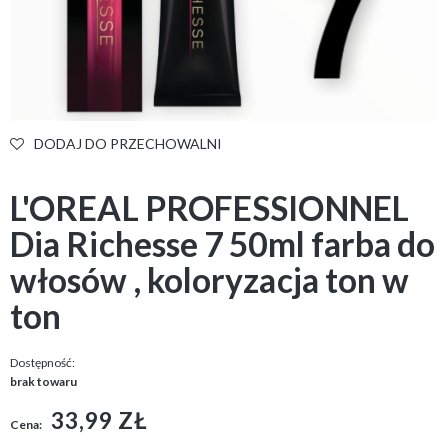
DODAJ DO PRZECHOWALNI
L'OREAL PROFESSIONNEL
Dia Richesse 7 50ml farba do
włosów , koloryzacja ton w
ton
Dostępność:
brak towaru
33,99 ZŁ
Cena: