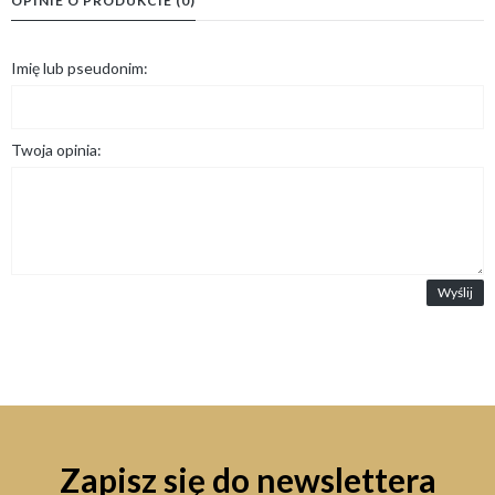
OPINIE O PRODUKCIE (0)
Imię lub pseudonim:
Twoja opinia:
Wyślij
Zapisz się do newslettera