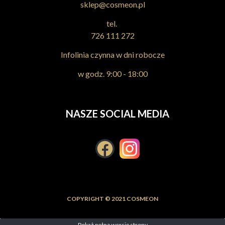
sklep@cosmeon.pl
tel.
726 111 272
Infolinia czynna w dni robocze
w godz. 9:00 - 18:00
NASZE SOCIAL MEDIA
COPYRIGHT © 2021 COSMEON
Pokaż pełną wersję strony