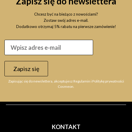
Zapisz się do newslettera
Chcesz być na bieżąco z nowościami?
Zostaw swój adres e-mail.
Dodatkowo otrzymaj 5% rabatu na pierwsze zamówienie!
Zapisz się
Zapisując się do newslettera, akceptujesz Regulamin i Politykę prywatności
Cosmeon.
KONTAKT