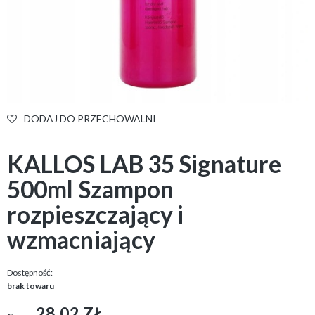
DODAJ DO PRZECHOWALNI
KALLOS LAB 35 Signature
500ml Szampon
rozpieszczający i
wzmacniający
Dostępność:
brak towaru
28,02 ZŁ