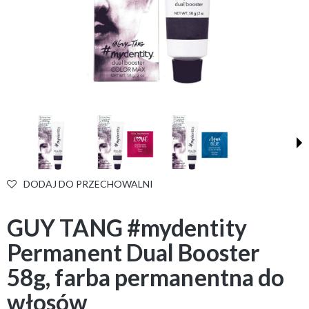
DODAJ DO PRZECHOWALNI
GUY TANG #mydentity
Permanent Dual Booster
58g, farba permanentna do
włosów