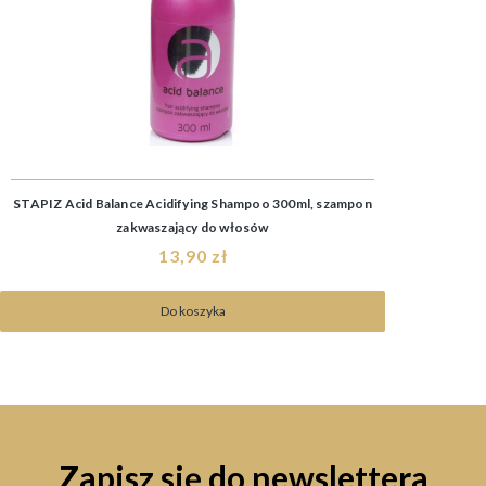
STAPIZ Acid Balance Acidifying Shampoo 300ml, szampon
zakwaszający do włosów
13,90 zł
Do koszyka
Zapisz się do newslettera