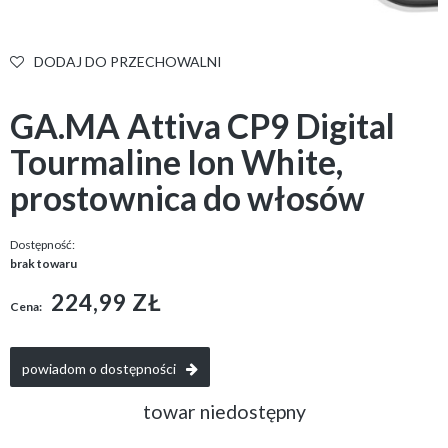
DODAJ DO PRZECHOWALNI
GA.MA Attiva CP9 Digital
Tourmaline Ion White,
prostownica do włosów
Dostępność:
brak towaru
224,99 ZŁ
Cena:
powiadom o dostępności
towar niedostępny