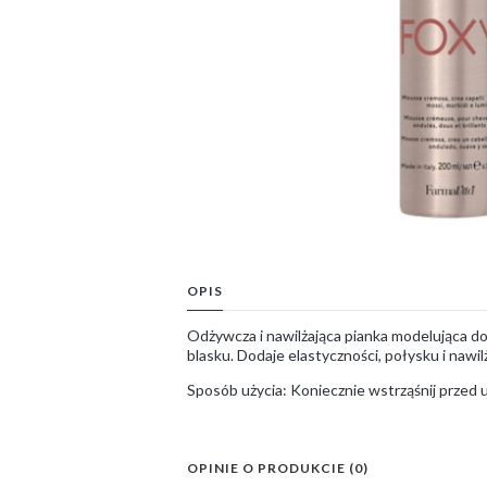
OPIS
Odżywcza i nawilżająca pianka modelująca do f
blasku. Dodaje elastyczności, połysku i nawil
Sposób użycia: Koniecznie wstrząśnij przed 
OPINIE O PRODUKCIE (0)