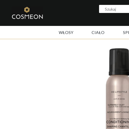
WŁOSY
CIAŁO
SP