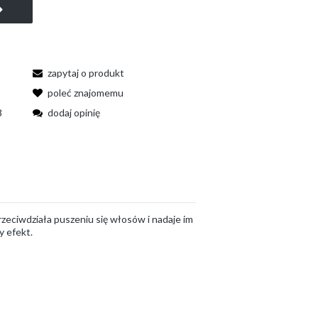
zapytaj o produkt
poleć znajomemu
8
dodaj opinię
Przeciwdziała puszeniu się włosów i nadaje im
y efekt.