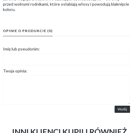
przed wolnymi rodnikami, które osłabiają włosy i powodują blaknięcie
koloru.
OPINIE O PRODUKCIE (0)
Imię lub pseudonim:
Twoja opinia:
Wyślij
INNI KLIENCI KUPILI RÓWNIEŻ