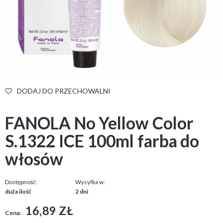
DODAJ DO PRZECHOWALNI
FANOLA No Yellow Color
S.1322 ICE 100ml farba do
włosów
Dostępność:
Wysyłka w:
duża ilość
2 dni
16,89 ZŁ
Cena: