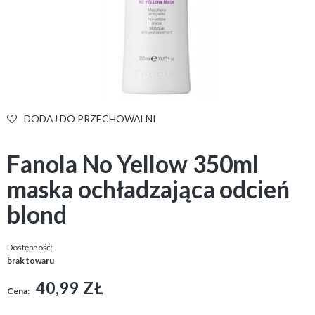
DODAJ DO PRZECHOWALNI
Fanola No Yellow 350ml
maska ochładzająca odcień
blond
Dostępność:
brak towaru
40,99 ZŁ
Cena: