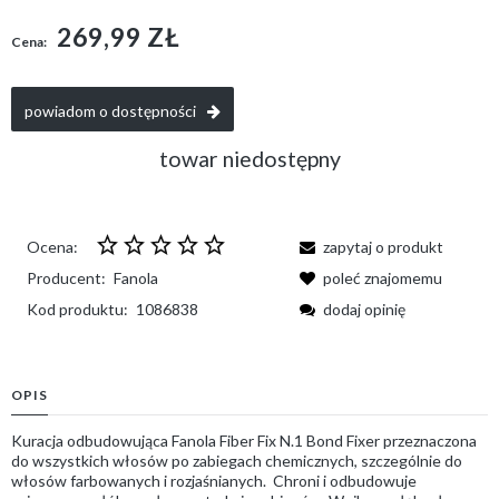
269,99 ZŁ
Cena:
powiadom o dostępności
towar niedostępny
Ocena:
zapytaj o produkt
Producent:
Fanola
poleć znajomemu
Kod produktu:
1086838
dodaj opinię
OPIS
Kuracja odbudowująca Fanola Fiber Fix N.1 Bond Fixer przeznaczona
do wszystkich włosów po zabiegach chemicznych, szczególnie do
włosów farbowanych i rozjaśnianych. Chroni i odbudowuje