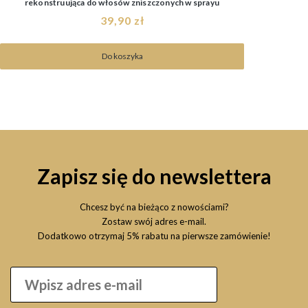
rekonstruująca do włosów zniszczonych w sprayu
39,90 zł
Do koszyka
Zapisz się do newslettera
Chcesz być na bieżąco z nowościami?
Zostaw swój adres e-mail.
Dodatkowo otrzymaj 5% rabatu na pierwsze zamówienie!
FANOLA Oro Therapy 24k Color Keratin 8.21 100ml farba