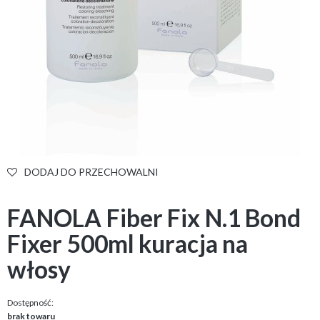
DODAJ DO PRZECHOWALNI
FANOLA Fiber Fix N.1 Bond
Fixer 500ml kuracja na
włosy
Dostępność:
brak towaru