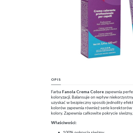
OPIS
Farba
Fanola Crema Colore
zapewnia perfek
koloryzacji. Balansuje on wpływ niekorzystn
uzyskać w bezpieczny sposób jednolity efekt
kolorów zapewnia również serie korektorów 
kolory. Zapewnia całkowite pokrycie siwizny
Właściwości:
100% pokrycia siwizny,