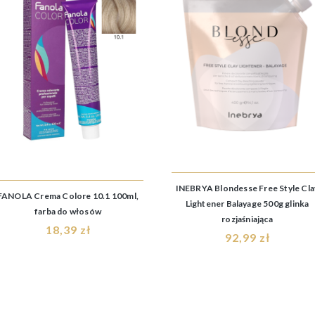
INEBRYA Blondesse Free Style Cla
FANOLA Crema Colore 10.1 100ml,
Lightener Balayage 500g glinka
farba do włosów
rozjaśniająca
18,39 zł
92,99 zł