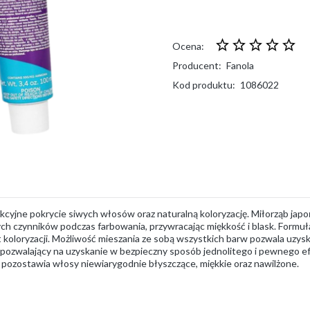
Ocena:
Producent:
Fanola
Kod produktu:
1086022
cyjne pokrycie siwych włosów oraz naturalną koloryzację. Miłorząb jap
ych czynników podczas farbowania, przywracając miękkość i blask. Formu
 koloryzacji. Możliwość mieszania ze sobą wszystkich barw pozwala uzysk
pozwalający na uzyskanie w bezpieczny sposób jednolitego i pewnego e
, pozostawia włosy niewiarygodnie błyszczące, miękkie oraz nawilżone.