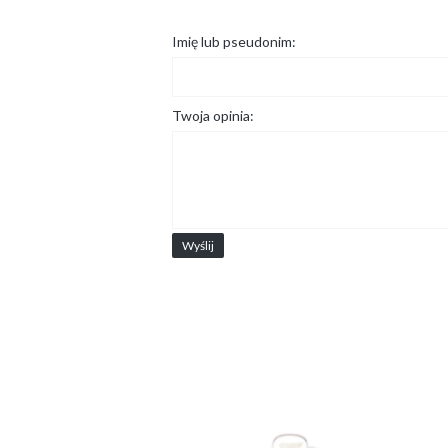
Imię lub pseudonim:
Twoja opinia:
Wyślij