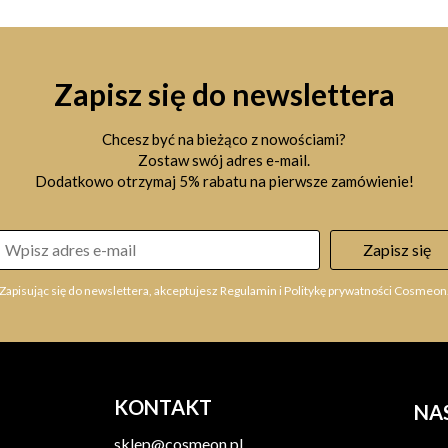
Zapisz się do newslettera
Chcesz być na bieżąco z nowościami?
Zostaw swój adres e-mail.
Dodatkowo otrzymaj 5% rabatu na pierwsze zamówienie!
Zapisz się
Zapisując się do newslettera, akceptujesz Regulamin i Politykę prywatności Cosmeon
KONTAKT
NA
sklep@cosmeon.pl