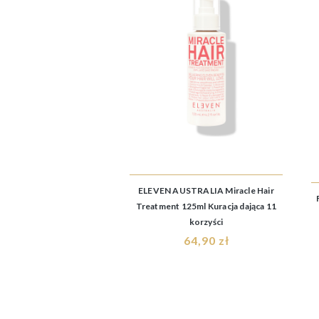
ELEVEN AUSTRALIA Miracle Hair
Treatment 125ml Kuracja dająca 11
korzyści
64,90 zł