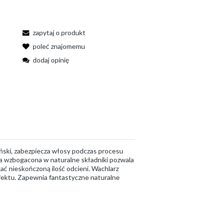
zapytaj o produkt
poleć znajomemu
dodaj opinię
oński, zabezpiecza włosy podczas procesu
ła wzbogacona w naturalne składniki pozwala
ać nieskończoną ilość odcieni. Wachlarz
fektu. Zapewnia fantastyczne naturalne