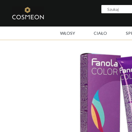
WŁOSY
CIAŁO
SP