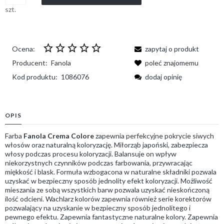
szt.
Ocena:
zapytaj o produkt
Producent:
Fanola
poleć znajomemu
Kod produktu:
1086076
dodaj opinię
OPIS
Farba
Fanola Crema Colore
zapewnia perfekcyjne pokrycie siwych
włosów oraz naturalną koloryzację. Miłorząb japoński, zabezpiecza
włosy podczas procesu koloryzacji. Balansuje on wpływ
niekorzystnych czynników podczas farbowania, przywracając
miękkość i blask. Formuła wzbogacona w naturalne składniki pozwala
uzyskać w bezpieczny sposób jednolity efekt koloryzacji. Możliwość
mieszania ze sobą wszystkich barw pozwala uzyskać nieskończoną
ilość odcieni. Wachlarz kolorów zapewnia również serie korektorów
pozwalający na uzyskanie w bezpieczny sposób jednolitego i
pewnego efektu. Zapewnia fantastyczne naturalne kolory. Zapewnia