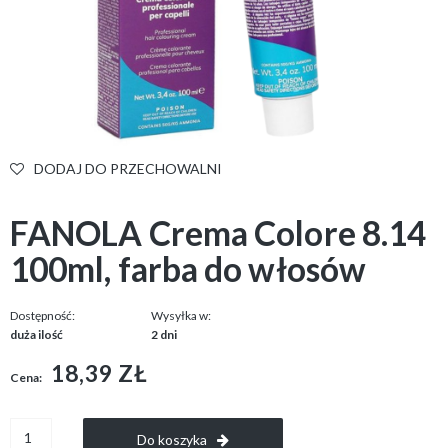
DODAJ DO PRZECHOWALNI
FANOLA Crema Colore 8.14
100ml, farba do włosów
Dostępność:
Wysyłka w:
duża ilość
2 dni
18,39 ZŁ
Cena:
Do koszyka