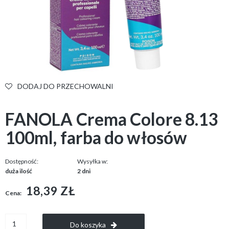
DODAJ DO PRZECHOWALNI
FANOLA Crema Colore 8.13
100ml, farba do włosów
Dostępność:
Wysyłka w:
duża ilość
2 dni
18,39 ZŁ
Cena:
Do koszyka