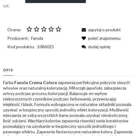
szt.
Ocena:
zapytaj o produkt
Producent:
Fanola
poleć znajomemu
Kod produktu:
1086025
dodaj opinię
OPIS
Farba
Fanola Crema Colore
zapewnia perfekcyjne pokrycie siwych
włosów oraz naturalną koloryzację. Miłorząb japoński, zabezpiecza
włosy podczas procesu koloryzacji. Balansuje on wpływ
niekorzystnych czynników podczas farbowania, przywracając
miękkość i blask. Formuła wzbogacona w naturalne składniki pozwala
uzyskać w bezpieczny sposób jednolity efekt koloryzacji. Możliwość
mieszania ze sobą wszystkich barw pozwala uzyskać nieskończoną
ilość odcieni. Wachlarz kolorów zapewnia również serie korektorów
pozwalający na uzyskanie w bezpieczny sposób jednolitego i
pewnego efektu. Zapewnia fantastyczne naturalne kolory. Zapewnia