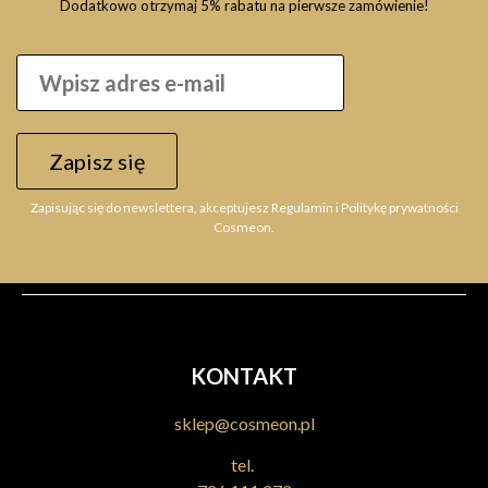
Dodatkowo otrzymaj 5% rabatu na pierwsze zamówienie!
Zapisz się
Zapisując się do newslettera, akceptujesz Regulamin i Politykę prywatności
Cosmeon.
KONTAKT
sklep@cosmeon.pl
tel.