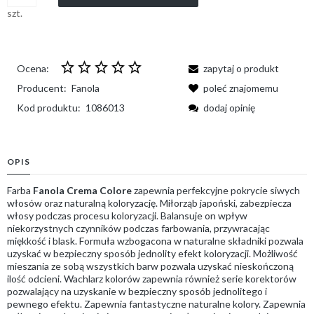
szt.
Ocena:
zapytaj o produkt
Producent:
Fanola
poleć znajomemu
Kod produktu:
1086013
dodaj opinię
OPIS
Farba
Fanola Crema Colore
zapewnia perfekcyjne pokrycie siwych
włosów oraz naturalną koloryzację. Miłorząb japoński, zabezpiecza
włosy podczas procesu koloryzacji. Balansuje on wpływ
niekorzystnych czynników podczas farbowania, przywracając
miękkość i blask. Formuła wzbogacona w naturalne składniki pozwala
uzyskać w bezpieczny sposób jednolity efekt koloryzacji. Możliwość
mieszania ze sobą wszystkich barw pozwala uzyskać nieskończoną
ilość odcieni. Wachlarz kolorów zapewnia również serie korektorów
pozwalający na uzyskanie w bezpieczny sposób jednolitego i
pewnego efektu. Zapewnia fantastyczne naturalne kolory. Zapewnia