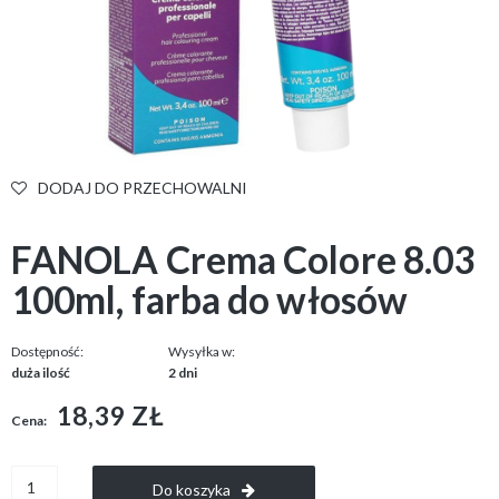
DODAJ DO PRZECHOWALNI
FANOLA Crema Colore 8.03
100ml, farba do włosów
Dostępność:
Wysyłka w:
duża ilość
2 dni
18,39 ZŁ
Cena:
Do koszyka