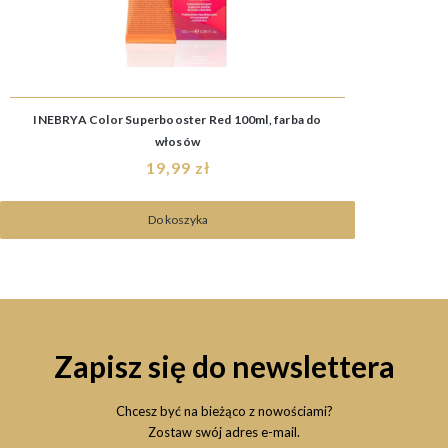
INEBRYA Color Superbooster Red 100ml, farba do
włosów
19,99 zł
Do koszyka
Zapisz się do newslettera
Chcesz być na bieżąco z nowościami?
Zostaw swój adres e-mail.