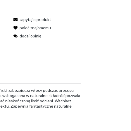
zapytaj o produkt
poleć znajomemu
dodaj opinię
oński, zabezpiecza włosy podczas procesu
ła wzbogacona w naturalne składniki pozwala
ać nieskończoną ilość odcieni. Wachlarz
fektu. Zapewnia fantastyczne naturalne