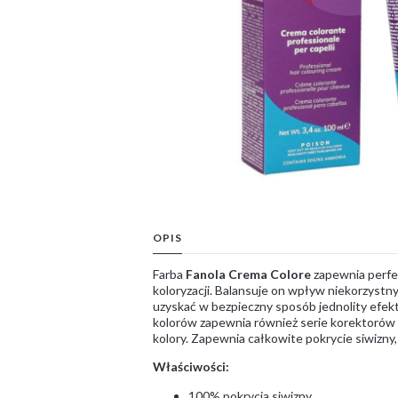
OPIS
Farba
Fanola Crema Colore
zapewnia perfek
koloryzacji. Balansuje on wpływ niekorzystn
uzyskać w bezpieczny sposób jednolity efekt
kolorów zapewnia również serie korektorów 
kolory. Zapewnia całkowite pokrycie siwizny
Właściwości:
100% pokrycia siwizny,