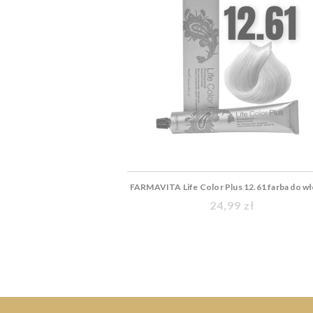
FARMAVITA Life Color Plus 12.61 farba do w
24,99 zł