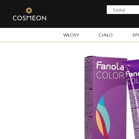
WŁOSY
CIAŁO
SP