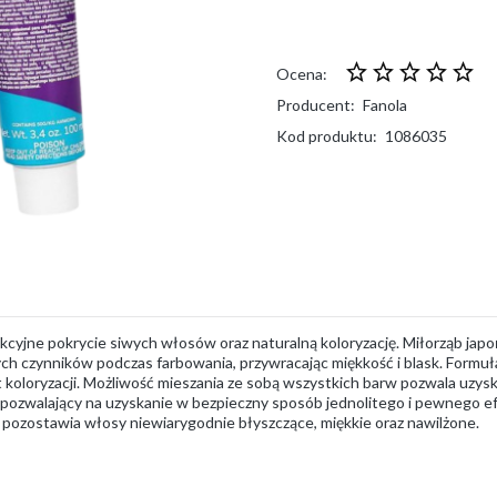
Ocena:
Producent:
Fanola
Kod produktu:
1086035
cyjne pokrycie siwych włosów oraz naturalną koloryzację. Miłorząb jap
ych czynników podczas farbowania, przywracając miękkość i blask. Formu
 koloryzacji. Możliwość mieszania ze sobą wszystkich barw pozwala uzysk
pozwalający na uzyskanie w bezpieczny sposób jednolitego i pewnego e
, pozostawia włosy niewiarygodnie błyszczące, miękkie oraz nawilżone.