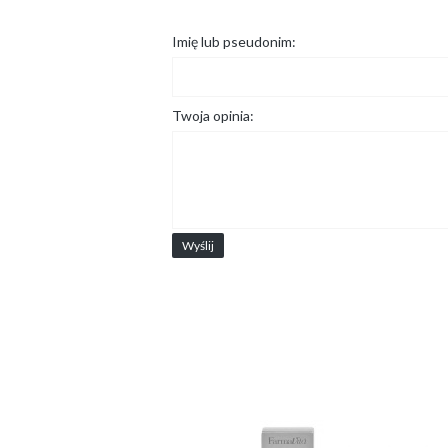
Imię lub pseudonim:
Twoja opinia:
Wyślij