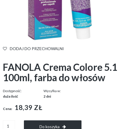
DODAJ DO PRZECHOWALNI
FANOLA Crema Colore 5.1
100ml, farba do włosów
Dostępność:
Wysyłka w:
duża ilość
2 dni
18,39 ZŁ
Cena:
Do koszyka