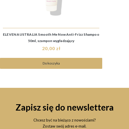
ELEVEN AUSTRALIA Smooth Me Now Anti-Frizz Shampoo
50ml, szampon wygładzający
20,00 zł
Do koszyka
Zapisz się do newslettera
Chcesz być na bieżąco z nowościami?
Zostaw swój adres e-mail.