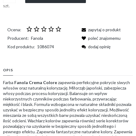
szt.
Ocena:
zapytaj o produkt
Producent:
Fanola
poleć znajomemu
Kod produktu:
1086074
dodaj opinię
OPIS
Farba
Fanola Crema Colore
zapewnia perfekcyjne pokrycie siwych
włosów oraz naturalną koloryzację. Miłorząb japoński, zabezpiecza
włosy podczas procesu koloryzacji. Balansuje on wpływ
niekorzystnych czynników podczas farbowania, przywracając
miękkość i blask. Formuła wzbogacona w naturalne składniki pozwala
uzyskać w bezpieczny sposób jednolity efekt koloryzacji. Możliwość
mieszania ze sobą wszystkich barw pozwala uzyskać nieskończoną
ilość odcieni. Wachlarz kolorów zapewnia również serie korektorów
pozwalający na uzyskanie w bezpieczny sposób jednolitego i
pewnego efektu. Zapewnia fantastyczne naturalne kolory. Zapewnia