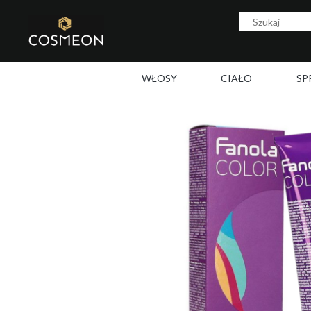
WŁOSY
CIAŁO
SP