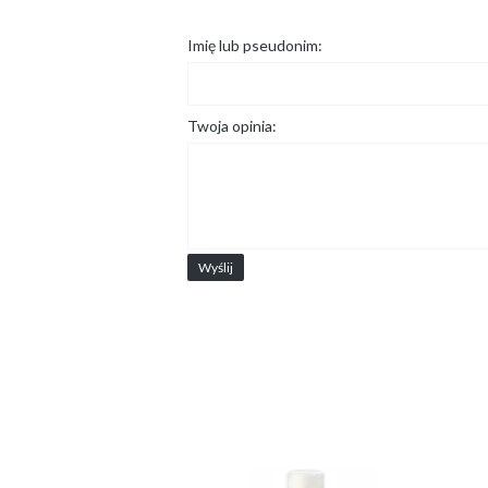
Imię lub pseudonim:
Twoja opinia:
Wyślij