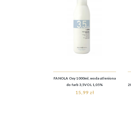
FANOLA Oxy 1000ml, woda utleniona
do farb 3,5VOL 1,05%
2
15,99 zł