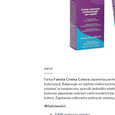
OPIS
Farba
Fanola Crema Colore
zapewnia perfek
koloryzacji. Balansuje on wpływ niekorzystn
uzyskać w bezpieczny sposób jednolity efekt
kolorów zapewnia również serie korektorów 
kolory. Zapewnia całkowite pokrycie siwizny
Właściwości:
100% pokrycia siwizny,