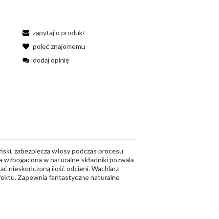
zapytaj o produkt
poleć znajomemu
dodaj opinię
oński, zabezpiecza włosy podczas procesu
ła wzbogacona w naturalne składniki pozwala
ać nieskończoną ilość odcieni. Wachlarz
fektu. Zapewnia fantastyczne naturalne