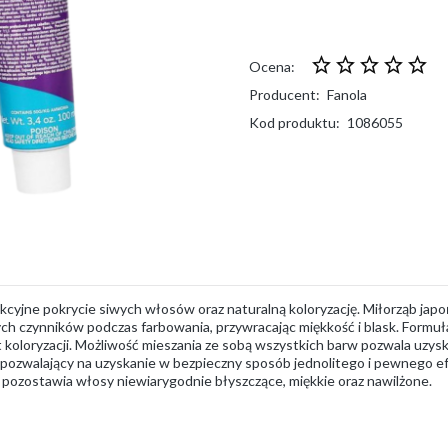
Ocena:
Producent:
Fanola
Kod produktu:
1086055
cyjne pokrycie siwych włosów oraz naturalną koloryzację. Miłorząb jap
ych czynników podczas farbowania, przywracając miękkość i blask. Formu
 koloryzacji. Możliwość mieszania ze sobą wszystkich barw pozwala uzysk
pozwalający na uzyskanie w bezpieczny sposób jednolitego i pewnego e
, pozostawia włosy niewiarygodnie błyszczące, miękkie oraz nawilżone.