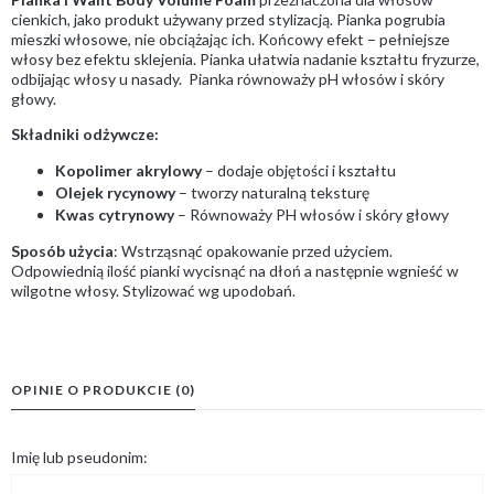
cienkich, jako produkt używany przed stylizacją. Pianka pogrubia
mieszki włosowe, nie obciążając ich. Końcowy efekt – pełniejsze
włosy bez efektu sklejenia. Pianka ułatwia nadanie kształtu fryzurze,
odbijając włosy u nasady. Pianka równoważy pH włosów i skóry
głowy.
Składniki odżywcze:
Kopolimer akrylowy
– dodaje objętości i kształtu
Olejek rycynowy
– tworzy naturalną teksturę
Kwas cytrynowy
– Równoważy PH włosów i skóry głowy
Sposób użycia
: Wstrząsnąć opakowanie przed użyciem.
Odpowiednią ilość pianki wycisnąć na dłoń a następnie wgnieść w
wilgotne włosy. Stylizować wg upodobań.
OPINIE O PRODUKCIE (0)
Imię lub pseudonim: