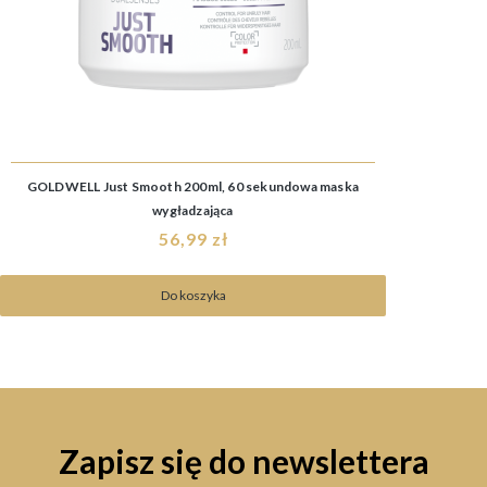
GOLDWELL Just Smooth 200ml, 60 sekundowa maska
wygładzająca
56,99 zł
Do koszyka
Zapisz się do newslettera