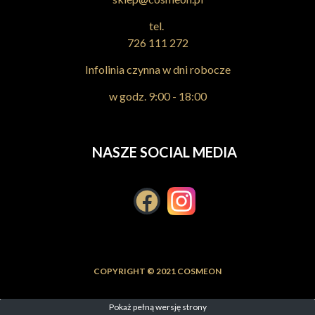
tel.
726 111 272
Infolinia czynna w dni robocze
w godz. 9:00 - 18:00
NASZE SOCIAL MEDIA
COPYRIGHT © 2021 COSMEON
Pokaż pełną wersję strony