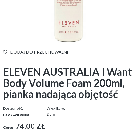
DODAJ DO PRZECHOWALNI
ELEVEN AUSTRALIA I Want
Body Volume Foam 200ml,
pianka nadająca objętość
Dostępność:
Wysyłka w:
na wyczerpaniu
2 dni
74,00 ZŁ
Cena: